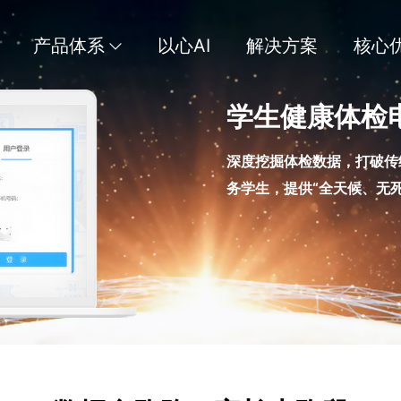
产品体系
以心AI
解决方案
核心
学生健康体检
深度挖掘体检数据，打破传
务学生，提供“全天候、无