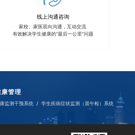
线上沟通咨询
家校、家医双向沟通，互动交流
有效解决学生健康的“最后一公里”问题
健康管理
康监测干预系统
学生疾病症状监测（晨午检）系统