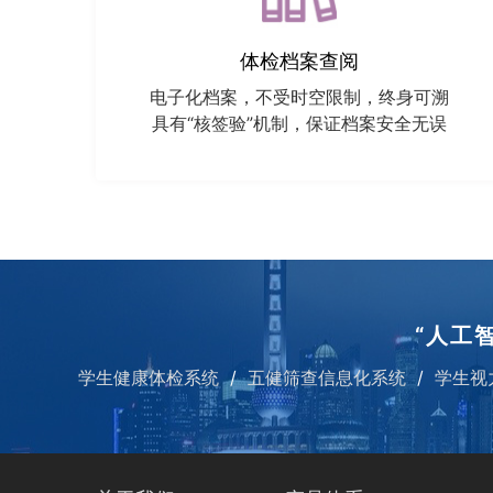
体检档案查阅
电子化档案，不受时空限制，终身可溯
具有“核签验”机制，保证档案安全无误
“人工
学生健康体检系统
五健筛查信息化系统
学生视