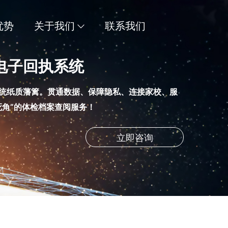
优势
关于我们
联系我们
电子回执系统
统纸质藩篱。贯通数据、保障隐私、连接家校、服
死角”的体检档案查阅服务！
立即咨询