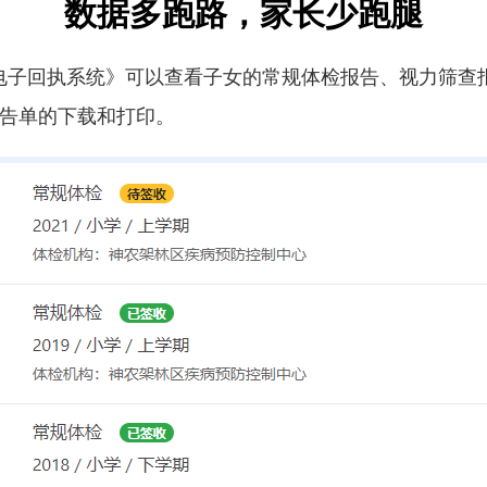
数据多跑路，家长少跑腿
电子回执系统》可以查看子女的常规体检报告、视力筛查
告单的下载和打印。