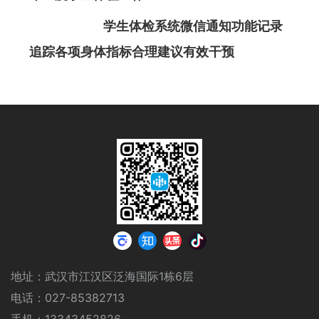
学生体检系统微信通知功能记录
追踪各项身体指标合理建议有效干预
地址：武汉市江汉区泛海国际1栋6层
电话：027-85382713